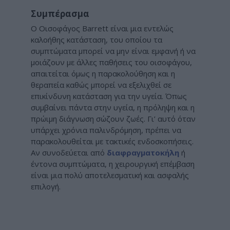
Συμπέρασμα
Ο Οισοφάγος Barrett είναι μια εντελώς
καλοήθης κατάσταση, του οποίου τα
συμπτώματα μπορεί να μην είναι εμφανή ή να
μοιάζουν με άλλες παθήσεις του οισοφάγου,
απαιτείται όμως η παρακολούθηση και η
θεραπεία καθώς μπορεί να εξελιχθεί σε
επικίνδυνη κατάσταση για την υγεία. Όπως
συμβαίνει πάντα στην υγεία, η πρόληψη και η
πρώιμη διάγνωση σώζουν ζωές. Γι’ αυτό όταν
υπάρχει χρόνια παλινδρόμηση, πρέπει να
παρακολουθείται με τακτικές ενδοσκοπήσεις.
Αν συνοδεύεται από
διαφραγματοκήλη
ή
έντονα συμπτώματα, η χειρουργική επέμβαση
είναι μια πολύ αποτελεσματική και ασφαλής
επιλογή.