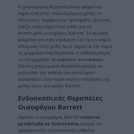
Η χειρουργική θεραπεία είναι ακόμα πιο
σημαντική στην παλινδρόμηση χολής. Η
τελευταία, σύμφωνα με πρόσφατες έρευνες,
παίζει πολύ σημαντικό ρόλο για να
αναπτυχθεί οισοφάγος Barrett. Τα συνήθη
φάρμακα για παλινδρόμηση δεν έχουν καμία
επίδραση στην χολή. Αυτό σημαίνει ότι παρά
τη φαρμακευτική θεραπεία, η πάθηση μπορεί
να προχωρήσει σε
καρκίνο οισοφάγου
.
Μόνο η χειρουργική θεραπεία μπορεί να
μηδενίσει την έκθεση του κατώτερου
οισοφάγου στην καρκινογόνο επίδραση της
χολής στον οισοφάγο Barrett.
Ενδοσκοπικές Θεραπείες
Οισοφάγου Barrett
Εφόσον ο οισοφάγος
Barrett
υποστεί
μετάλλαξη σε δυσπλασία
, μπορεί να
εφαρμοστούν ενδοσκοπικές μέθοδοι