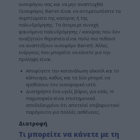
οισοφάγου σας και να μην αναπτυχθεί
Οισοφάγος Barret είναι να αντιμετωπίσετε τα
συμπτώματα της καούρας ή της
παλινδρόμησης. Τα άτομα με συνεχή
φαινόμενα παλινδρόμησης / καούρας που δεν
αναζητούν θεραπεία είναι πολύ πιο πιθανό
να αναπτύξουν οισοφάγο Barrett. Άλλες
ενέργειες που μπορείτε να κάνετε για την
πρόληψη είναι:
Αποφύγετε την κατανάλωση αλκοόλ και το
κάπνισμα, καθώς και τα δύο μπορεί να
ερεθίσουν τον οισοφαγικό ιστό.
Διατηρήστε ένα υγιές βάρος για εσάς. Η
παχυσαρκία είναι επιστημονικά
αποδεδειγμένο ότι αποτελεί επιβαρυντικό
παράγοντα για πολλές ασθένειες.
Διατροφή
Τι μπορείτε να κάνετε με τη