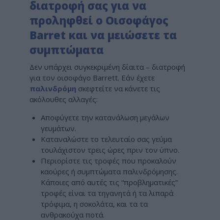
διατροφή σας για να
προληφθεί ο Οισοφάγος
Barret και να μειώσετε τα
συμπτώματα
Δεν υπάρχει συγκεκριμένη δίαιτα – διατροφή
για τον οισοφάγο Barrett. Εάν έχετε
παλινδρόμη
σκεφτείτε να κάνετε τις
ακόλουθες αλλαγές:
Αποφύγετε την κατανάλωση μεγάλων
γευμάτων.
Καταναλώστε το τελευταίο σας γεύμα
τουλάχιστον τρεις ώρες πριν τον ύπνο.
Περιορίστε τις τροφές που προκαλούν
καούρες ή συμπτώματα παλινδρόμησης.
Κάποιες από αυτές τις “προβληματικές”
τροφές είναι τα τηγανητά ή τα λιπαρά
τρόφιμα, η σοκολάτα, και τα τα
ανθρακούχα ποτά.