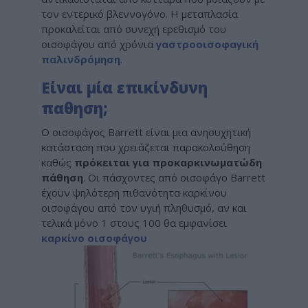
τον εντερικό βλεννογόνο. Η μεταπλασία
προκαλείται από συνεχή ερεθισμό του
οισοφάγου από χρόνια
γαστροοισοφαγική
παλινδρόμηση
.
Είναι μία επικίνδυνη
παθηση;
Ο οισοφάγος Barrett είναι μια ανησυχητική
κατάσταση που χρειάζεται παρακολούθηση
καθώς
πρόκειται για προκαρκινωματώδη
πάθηση
. Οι πάσχοντες από οισοφάγο Barrett
έχουν ψηλότερη πιθανότητα καρκίνου
οισοφάγου από τον υγιή πληθυσμό, αν και
τελικά μόνο 1 στους 100 θα εμφανίσει
καρκίνο οισοφάγου