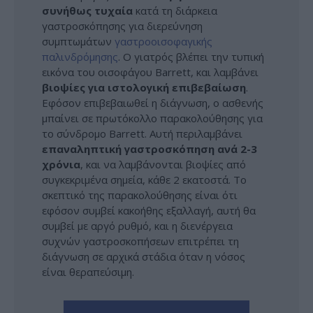
συνήθως τυχαία
κατά τη διάρκεια
γαστροσκόπησης για διερεύνηση
συμπτωμάτων
γαστροοισοφαγικής
παλινδρόμησης
. Ο γιατρός βλέπει την τυπική
εικόνα του οισοφάγου Barrett, και λαμβάνει
βιοψίες για ιστολογική επιβεβαίωση
.
Εφόσον επιβεβαιωθεί η διάγνωση, ο ασθενής
μπαίνει σε πρωτόκολλο παρακολούθησης για
το σύνδρομο Barrett. Αυτή περιλαμβάνει
επαναληπτική γαστροσκόπηση ανά 2-3
χρόνια
, και να λαμβάνονται βιοψίες από
συγκεκριμένα σημεία, κάθε 2 εκατοστά. Το
σκεπτικό της παρακολούθησης είναι ότι
εφόσον συμβεί κακοήθης εξαλλαγή, αυτή θα
συμβεί με αργό ρυθμό, και η διενέργεια
συχνών γαστροσκοπήσεων επιτρέπει τη
διάγνωση σε αρχικά στάδια όταν η νόσος
είναι θεραπεύσιμη.