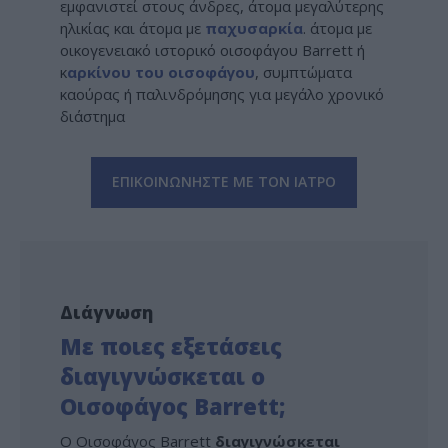
εμφανιστεί στους άνδρες, άτομα μεγαλύτερης
ηλικίας και άτομα με
παχυσαρκία
. άτομα με
οικογενειακό ιστορικό οισοφάγου Barrett ή
κ
αρκίνου του οισοφάγου
, συμπτώματα
καούρας ή παλινδρόμησης για μεγάλο χρονικό
διάστημα
ΕΠΙΚΟΙΝΩΝΗΣΤΕ ΜΕ ΤΟΝ ΙΑΤΡΟ
Διάγνωση
Με ποιες εξετάσεις
διαγιγνώσκεται ο
Οισοφάγος Barrett;
Ο Οισοφάγος Barrett
διαγιγνώσκεται