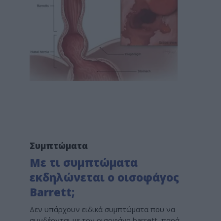
Συμπτώματα
Με τι συμπτώματα
εκδηλώνεται ο οισοφάγος
Barrett;
Δεν υπάρχουν ειδικά συμπτώματα που να
συνδέονται με τον οισοφάγο barrett, παρά