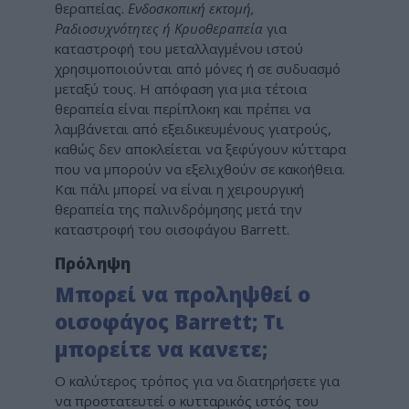
θεραπείας.
Ενδοσκοπική εκτομή,
Ραδιοσυχνότητες ή Κρυοθεραπεία
για
καταστροφή του μεταλλαγμένου ιστού
χρησιμοποιούνται από μόνες ή σε συδυασμό
μεταξύ τους. Η απόφαση για μια τέτοια
θεραπεία είναι περίπλοκη και πρέπει να
λαμβάνεται από εξειδικευμένους γιατρούς,
καθώς δεν αποκλείεται να ξεφύγουν κύτταρα
που να μπορούν να εξελιχθούν σε κακοήθεια.
Και πάλι μπορεί να είναι η χειρουργική
θεραπεία της παλινδρόμησης μετά την
καταστροφή του οισοφάγου Barrett.
Πρόληψη
Μπορεί να προληψθεί ο
οισοφάγος Barrett; Τι
μπορείτε να κανετε;
Ο καλύτερος τρόπος για να διατηρήσετε για
να προστατευτεί ο κυτταρικός ιστός του