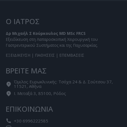
Ο ΙΑΤΡΟΣ
Δρ Μιχαήλ Σ Κούρκουλος MD MSc FRCS
Εξειδίκευση στη Λαπαροσκοπική Χειρουργική του
Γαστρεντερικού Συστήματος και της Παχυσαρκίας.
ΕΞΕΙΔΙΚΕΥΣΗ
|
ΠΑΘΗΣΕΙΣ
|
ΕΠΕΜΒΑΣΕΙΣ
ΒΡΕΙΤΕ ΜΑΣ
Όμιλος Ευρωκλινικής: Τσόχα 24 & Δ. Σούτσου 37,
11521, Αθήνα
Ι. Μεταξά 3, 85100, Ρόδος
ΕΠΙΚΟΙΝΩΝΙΑ
+30 6996222585