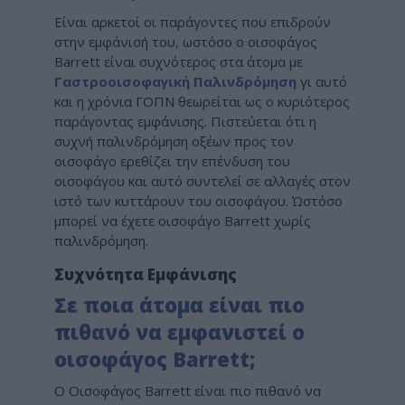
Είναι αρκετοί οι παράγοντες που επιδρούν
στην εμφάνισή του, ωστόσο ο οισοφάγος
Barrett είναι συχνότερος στα άτομα με
Γαστροοισοφαγική Παλινδρόμηση
γι αυτό
και η χρόνια ΓΟΠΝ θεωρείται ως ο κυριότερος
παράγοντας εμφάνισης. Πιστεύεται ότι η
συχνή παλινδρόμηση οξέων προς τον
οισοφάγο ερεθίζει την επένδυση του
οισοφάγου και αυτό συντελεί σε αλλαγές στον
ιστό των κυττάρουν του οισοφάγου. Ώστόσο
μπορεί να έχετε οισοφάγο Barrett χωρίς
παλινδρόμηση.
Συχνότητα Εμφάνισης
Σε ποια άτομα είναι πιο
πιθανό να εμφανιστεί ο
οισοφάγος Barrett;
Ο Οισοφάγος Barrett είναι πιο πιθανό να