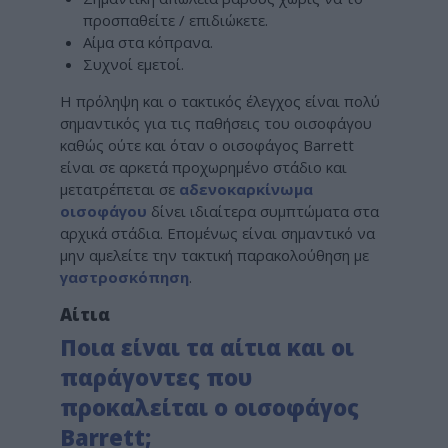
προσπαθείτε / επιδιώκετε.
Αίμα στα κόπρανα.
Συχνοί εμετοί.
Η πρόληψη και ο τακτικός έλεγχος είναι πολύ
σημαντικός για τις παθήσεις του οισοφάγου
καθώς ούτε και όταν ο οισοφάγος Barrett
είναι σε αρκετά προχωρημένο στάδιο και
μετατρέπεται σε
αδενοκαρκίνωμα
οισοφάγου
δίνει ιδιαίτερα συμπτώματα στα
αρχικά στάδια. Επομένως είναι σημαντικό να
μην αμελείτε την τακτική παρακολούθηση με
γαστροσκόπηση
.
Αίτια
Ποια είναι τα αίτια και οι
παράγοντες που
προκαλείται ο οισοφάγος
Barrett;