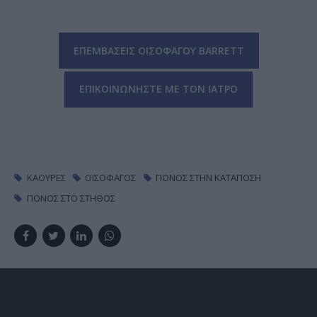
ΕΠΕΜΒΑΣΕΙΣ ΟΙΣΟΦΑΓΟΥ BARRETT
ΕΠΙΚΟΙΝΩΝΗΣΤΕ ΜΕ ΤΟΝ ΙΑΤΡΟ
ΚΑΟΎΡΕΣ
ΟΙΣΟΦΆΓΟΣ
ΠΌΝΟΣ ΣΤΗΝ ΚΑΤΆΠΟΣΗ
ΠΌΝΟΣ ΣΤΟ ΣΤΉΘΟΣ