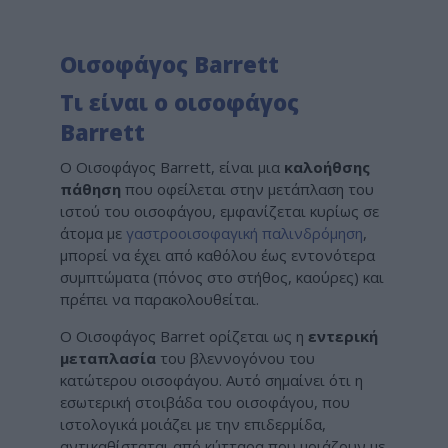
Οισοφάγος Barrett
Τι είναι ο οισοφάγος
Barrett
Ο Οισοφάγος Barrett, είναι μια
καλοήθσης
πάθηση
που οφείλεται στην μετάπλαση του
ιστού του οισοφάγου, εμφανίζεται κυρίως σε
άτομα με
γαστροοισοφαγική παλινδρόμηση
,
μπορεί να έχει από καθόλου έως εντονότερα
συμπτώματα (πόνος στο στήθος, καούρες) και
πρέπει να παρακολουθείται.
Ο Οισοφάγος Barret ορίζεται ως η
εντερική
μεταπλασία
του βλεννογόνου του
κατώτερου οισοφάγου. Αυτό σημαίνει ότι η
εσωτερική στοιβάδα του οισοφάγου, που
ιστολογικά μοιάζει με την επιδερμίδα,
αντικαθίσταται από κύτταρα που μοιάζουν με