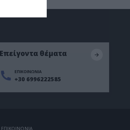
Επείγοντα θέματα
ΕΠΙΚΟΙΝΩΝΙΑ
+30 6996222585
ΕΠΙΚΟΙΝΩΝΙΑ