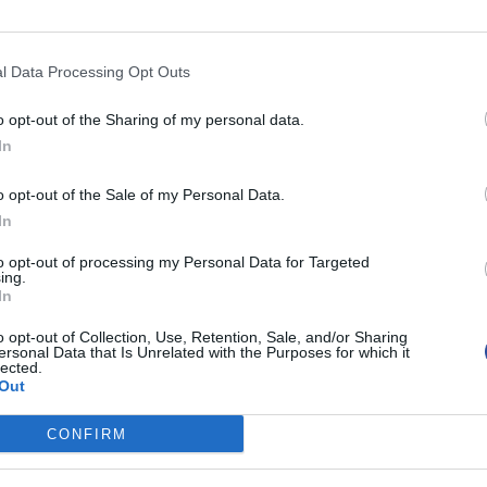
Μήνυμα
l Data Processing Opt Outs
o opt-out of the Sharing of my personal data.
In
o opt-out of the Sale of my Personal Data.
In
to opt-out of processing my Personal Data for Targeted
ing.
In
o opt-out of Collection, Use, Retention, Sale, and/or Sharing
ersonal Data that Is Unrelated with the Purposes for which it
lected.
Out
CONFIRM