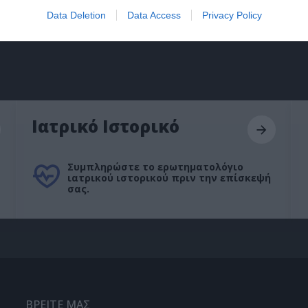
Data Deletion
Data Access
Privacy Policy
Ιατρικό Ιστορικό
Συμπληρώστε το ερωτηματολόγιο
ιατρικού ιστορικού πριν την επίσκεψή
σας.
ΒΡΕΙΤΕ ΜΑΣ