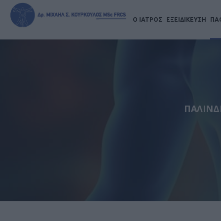
Ο ΙΑΤΡΟΣ
ΕΞΕΙΔΙΚΕΥΣΗ
ΠΑ
ΠΑΛΙΝΔ