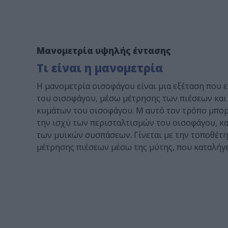
Μανομετρία υψηλής έντασης
Τι είναι η μανομετρία
Η μανομετρία οισοφάγου είναι μια εξέταση που ε
του οισοφάγου, μέσω μέτρησης των πιέσεων και
κυμάτων του οισοφάγου. Μ αυτό τον τρόπο μπο
την ισχύ των περισταλτισμών του οισοφάγου, κ
των μυϊκών συσπάσεων. Γίνεται με την τοποθέτ
μέτρησης πιέσεων μέσω της μύτης, που καταλήγε