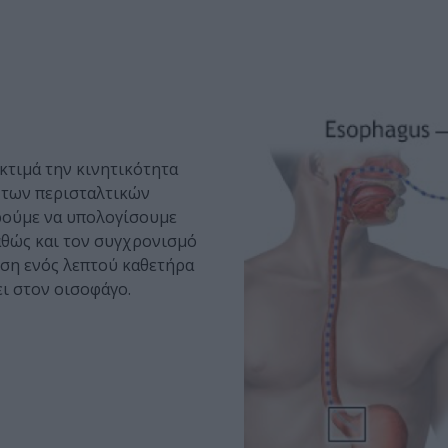
κτιμά την κινητικότητα
 των περισταλτικών
ρούμε να υπολογίσουμε
αθώς και τον συγχρονισμό
ηση ενός λεπτού καθετήρα
ι στον οισοφάγο.