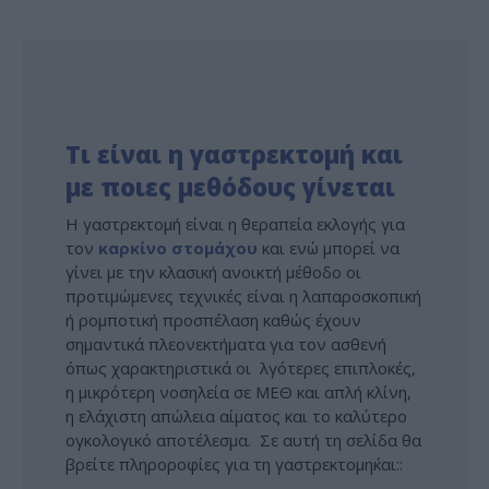
Τι είναι η γαστρεκτομή και
με ποιες μεθόδους γίνεται
Η γαστρεκτομή είναι η θεραπεία εκλογής για
τον
καρκίνο στομάχου
και ενώ μπορεί να
γίνει με την κλασική ανοικτή μέθοδο οι
προτιμώμενες τεχνικές είναι η λαπαροσκοπική
ή ρομποτική προσπέλαση καθώς έχουν
σημαντικά πλεονεκτήματα για τον ασθενή
όπως χαρακτηριστικά οι λγότερες επιπλοκές,
η μικρότερη νοσηλεία σε ΜΕΘ και απλή κλίνη,
η ελάχιστη απώλεια αίματος και το καλύτερο
ογκολογικό αποτέλεσμα. Σε αυτή τη σελίδα θα
βρείτε πληροροφίες για τη γαστρεκτομη΄και::