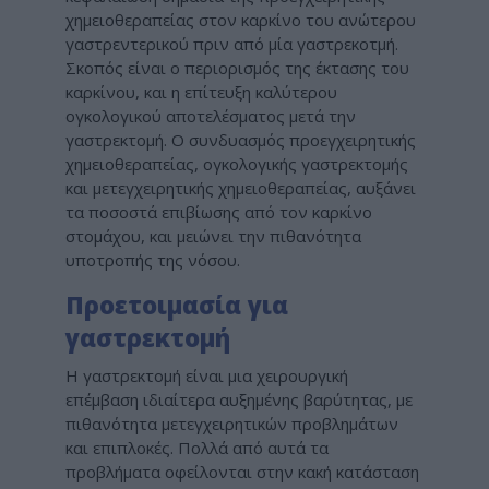
χημειοθεραπείας στον καρκίνο του ανώτερου
γαστρεντερικού πριν από μία γαστρεκοτμή.
Σκοπός είναι ο περιορισμός της έκτασης του
καρκίνου, και η επίτευξη καλύτερου
ογκολογικού αποτελέσματος μετά την
γαστρεκτομή. Ο συνδυασμός προεγχειρητικής
χημειοθεραπείας, ογκολογικής γαστρεκτομής
και μετεγχειρητικής χημειοθεραπείας, αυξάνει
τα ποσοστά επιβίωσης από τον καρκίνο
στομάχου, και μειώνει την πιθανότητα
υποτροπής της νόσου.
Προετοιμασία για
γαστρεκτομή
Η γαστρεκτομή είναι μια χειρουργική
επέμβαση ιδιαίτερα αυξημένης βαρύτητας, με
πιθανότητα μετεγχειρητικών προβλημάτων
και επιπλοκές. Πολλά από αυτά τα
προβλήματα οφείλονται στην κακή κατάσταση