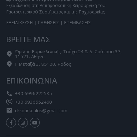
Εξειδίκευση στη Λαπαροσκοπική Χειρουργική του
Γαστρεντερικού Συστήματος και της Παχυσαρκίας.
ΕΞΕΙΔΙΚΕΥΣΗ
|
ΠΑΘΗΣΕΙΣ
|
ΕΠΕΜΒΑΣΕΙΣ
ΒΡΕΙΤΕ ΜΑΣ
Όμιλος Ευρωκλινικής: Τσόχα 24 & Δ. Σούτσου 37,
11521, Αθήνα
Ι. Μεταξά 3, 85100, Ρόδος
ΕΠΙΚΟΙΝΩΝΙΑ
+30 6996222585
+30 6936552460
drkourkoulos@gmail.com