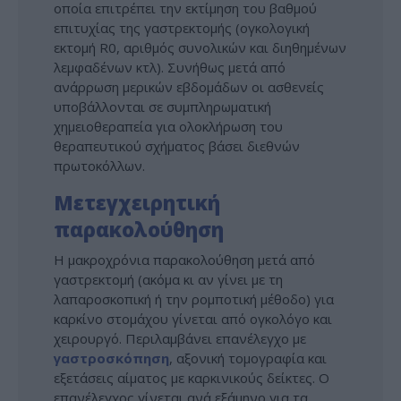
οποία επιτρέπει την εκτίμηση του βαθμού
επιτυχίας της γαστρεκτομής (ογκολογική
εκτομή R0, αριθμός συνολικών και διηθημένων
λεμφαδένων κτλ). Συνήθως μετά από
ανάρρωση μερικών εβδομάδων οι ασθενείς
υποβάλλονται σε συμπληρωματική
χημειοθεραπεία για ολοκλήρωση του
θεραπευτικού σχήματος βάσει διεθνών
πρωτοκόλλων.
Μετεγχειρητική
παρακολούθηση
Η μακροχρόνια παρακολούθηση μετά από
γαστρεκτομή (ακόμα κι αν γίνει με τη
λαπαροσκοπική ή την ρομποτική μέθοδο) για
καρκίνο στομάχου γίνεται από ογκολόγο και
χειρουργό. Περιλαμβάνει επανέλεγχο με
γαστροσκόπηση
, αξονική τομογραφία και
εξετάσεις αίματος με καρκινικούς δείκτες. Ο
επανέλεγχος γίνεται ανά εξάμηνο για τα