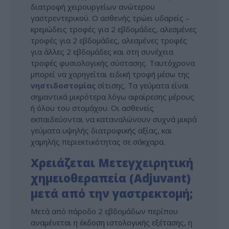
διατροφή χειρουργείων ανώτερου
γαστρεντερικού. Ο ασθενής τρώει υδαρείς –
κρεμώδεις τροφές για 2 εβδομάδες, αλεσμένες
τροφές για 2 εβδομάδες, αλεσμένες τροφές
για άλλες 2 εβδομάδες και στη συνέχεια
τροφές φυσιολογικής σύστασης. Ταυτόχρονα
μπορεί να χορηγείται ειδική τροφή μέσω της
νηστιδοστομίας
σίτισης. Τα γεύματα είναι
σημαντικά μικρότερα λόγω αφαίρεσης μέρους
ή όλου του στομάχου. Οι ασθενείς
εκπαιδεύονται να καταναλώνουν συχνά μικρά
γεύματα υψηλής διατροφικής αξίας, και
χαμηλής περιεκτικότητας σε σάκχαρα.
Χρειάζεται Μετεγχειρητική
χημειοθεραπεία (Adjuvant)
μετά από την γαστρεκτομή;
Μετά από πάροδο 2 εβδομάδων περίπου
αναμένεται η έκδοση ιστολογικής εξέτασης, η