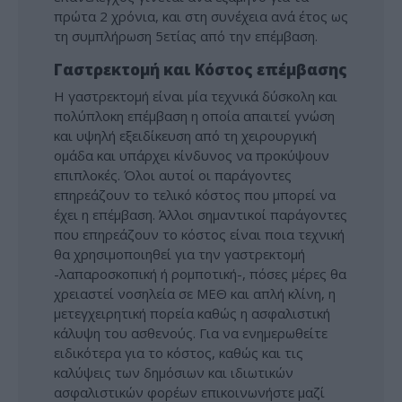
πρώτα 2 χρόνια, και στη συνέχεια ανά έτος ως
τη συμπλήρωση 5ετίας από την επέμβαση.
Γαστρεκτομή και Κόστος επέμβασης
Η γαστρεκτομή είναι μία τεχνικά δύσκολη και
πολύπλοκη επέμβαση η οποία απαιτεί γνώση
και υψηλή εξειδίκευση από τη χειρουργική
ομάδα και υπάρχει κίνδυνος να προκύψουν
επιπλοκές. Όλοι αυτοί οι παράγοντες
επηρεάζουν το τελικό κόστος που μπορεί να
έχει η επέμβαση. Άλλοι σημαντικοί παράγοντες
που επηρεάζουν το κόστος είναι ποια τεχνική
θα χρησιμοποιηθεί για την γαστρεκτομή
-λαπαροσκοπική ή ρομποτική-, πόσες μέρες θα
χρειαστεί νοσηλεία σε ΜΕΘ και απλή κλίνη, η
μετεγχειρητική πορεία καθώς η ασφαλιστική
κάλυψη του ασθενούς. Για να ενημερωθείτε
ειδικότερα για το κόστος, καθώς και τις
καλύψεις των δημόσιων και ιδιωτικών
ασφαλιστικών φορέων επικοινωνήστε μαζί