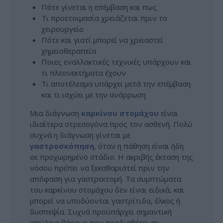
Πότε γίνεται η επέμβαση και πως
Τι προετοιμασία χρειάζεται πριν το
χειρουργείο
Πότε και γιατί μπορεί να χρειαστεί
χημειοθεραπεία
Ποιες εναλλακτικές τεχνικές υπάρχουν και
τι πλεονεκτήματα έχουν
Τι αποτέλεσμα υπάρχει μετά την επέμβαση
και τι ισχύει με την ανάρρωση
Μια διάγνωση
καρκίνου στομάχου
είναι
ιδιαίτερα στρεσογόνα προς τον ασθενή. Πολύ
συχνά η διάγνωση γίνεται με
γαστροσκόπηση
, όταν η πάθηση είναι ήδη
σε προχωρημένο στάδιο. Η ακριβής έκταση της
νόσου πρέπει να ξεκαθαριστεί πριν την
απόφαση για γαστρεκτομή. Τα συμπτώματα
του καρκίνου στομάχου δεν είναι ειδικά, και
μπορεί να υποδύονται γαστρίτιδα, έλκος ή
δυσπεψία. Συχνά προϋπάρχει σημαντική
απώλεια βάρους που προδιαθέτει σε