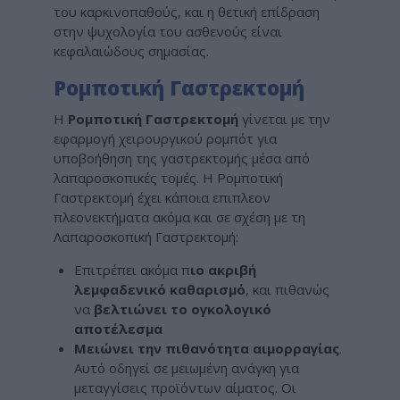
του καρκινοπαθούς, και η θετική επίδραση
στην ψυχολογία του ασθενούς είναι
κεφαλαιώδους σημασίας.
Ρομποτική Γαστρεκτομή
Η
Ρομποτική Γαστρεκτομή
γίνεται με την
εφαρμογή χειρουργικού ρομπότ για
υποβοήθηση της γαστρεκτομής μέσα από
λαπαροσκοπικές τομές. Η Ρομποτική
Γαστρεκτομή έχει κάποια επιπλεον
πλεονεκτήματα ακόμα και σε σχέση με τη
Λαπαροσκοπική Γαστρεκτομή:
Επιτρέπει ακόμα π
ιο ακριβή
λεμφαδενικό καθαρισμό
, και πιθανώς
να
βελτιώνει το ογκολογικό
αποτέλεσμα
Μειώνει την πιθανότητα αιμορραγίας
.
Αυτό οδηγεί σε μειωμένη ανάγκη για
μεταγγίσεις προϊόντων αίματος. Οι