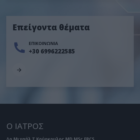
Επείγοντα θέματα
ΕΠΙΚΟΙΝΩΝΙΑ
+30 6996222585
Ο ΙΑΤΡΟΣ
Δρ Μιχαήλ Σ Κούρκουλος MD MSc FRCS