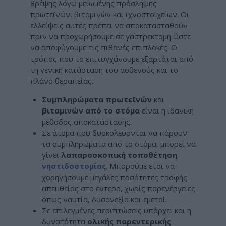
θρέψης λόγω μειωμένης πρόσληψης
πρωτεϊνών, βιταμινών και ιχνοστοιχείων. Οι
ελλείψεις αυτές πρέπει να αποκατασταθούν
πριν να προχωρήσουμε σε γαστρεκτομή ώστε
να αποφύγουμε τις πιθανές επιπλοκές. Ο
τρόπος που το επιτυγχάνουμε εξαρτάται από
τη γενική κατάσταση του ασθενούς και το
πλάνο θεραπείας.
Συμπληρώματα πρωτεϊνών
και
βιταμινών από το στόμα
είναι η ιδανική
μέθοδος αποκατάστασης.
Σε άτομα που δυσκολεύονται να πάρουν
τα συμπληρώματα από το στόμα, μπορεί να
γίνει
λαπαροσκοπική τοποθέτηση
νηστιδοστομίας
. Μπορούμε έτσι να
χορηγήσουμε μεγάλες ποσότητες τροφής
απευθείας στο έντερο, χωρίς παρενέργειες
όπως ναυτία, δυσανεξία και εμετοί.
Σε επιλεγμένες περιπτώσεις υπάρχει και η
δυνατότητα
ολικής παρεντερικής