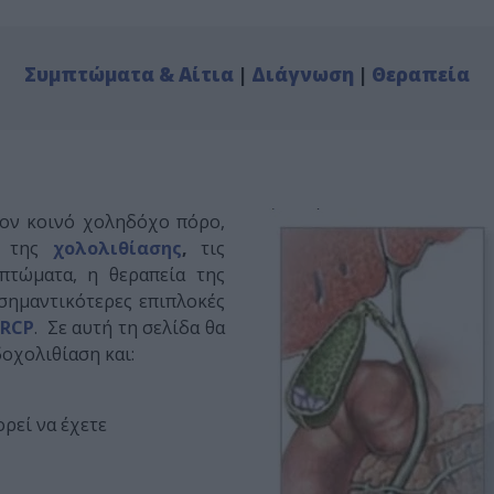
Συμπτώματα & Αίτια
|
Διάγνωση
|
Θεραπεία
τον κοινό χοληδόχο πόρο,
ές της
χολολιθίασης
,
τις
πτώματα, η θεραπεία της
σημαντικότερες επιπλοκές
ERCP
. Σε αυτή τη σελίδα θα
δοχολιθίαση και:
ρεί να έχετε