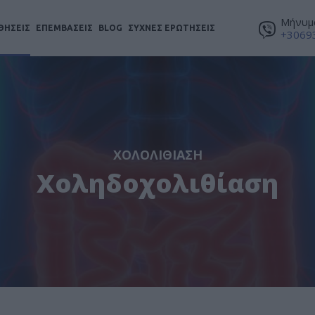
Μήνυμα
ΘΗΣΕΙΣ
ΕΠΕΜΒΑΣΕΙΣ
BLOG
ΣΥΧΝΕΣ ΕΡΩΤΗΣΕΙΣ
+3069
ΧΟΛΟΛΙΘΊΑΣΗ
Χοληδοχολιθίαση