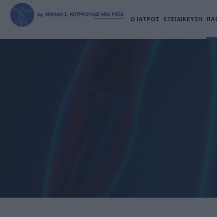
Ο ΙΑΤΡΟΣ
ΕΞΕΙΔΙΚΕΥΣΗ
ΠΑ