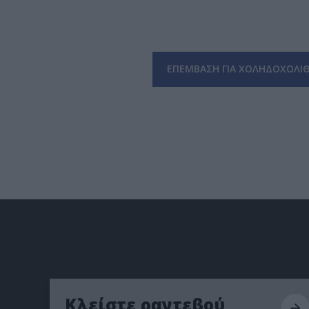
ΕΠΕΜΒΑΣΗ ΓΙΑ ΧΟΛΗΔΟΧΟΛΙΘ
Κλείστε ραντεβού