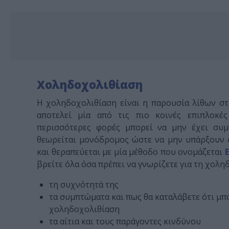
Χοληδοχολιθίαση
Η χοληδοχολιθίαση είναι η παρουσία λίθων σ
αποτελεί μία από τις πιο κοινές επιπλοκ
περισσότερες φορές μπορεί να μην έχει συμ
θεωρείται μονόδρομος ώστε να μην υπάρξουν 
και θεραπεύεται με μία μέθοδο που ονομάζεται
βρείτε όλα όσα πρέπει να γνωρίζετε για τη χολη
τη συχνότητά της
τα συμπτώματα και πως θα καταλάβετε ότι μπο
χοληδοχολιθίαση
τα αίτια και τους παράγοντες κινδύνου