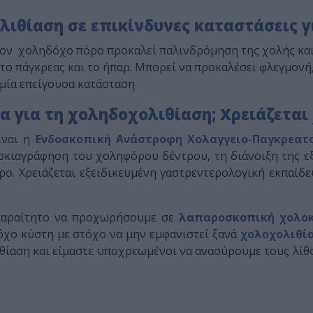
ιθίαση σε επικίνδυνες καταστάσεις γι
τον χοληδόχο πόρο προκαλεί παλινδρόμηση της χολής και 
ο πάγκρεας και το ήπαρ. Μπορεί να προκαλέσει φλεγμονή,
 μία επείγουσα κατάσταση
α για τη χοληδοχολιθίαση; Χρειάζεται 
ίναι η
Ενδοσκοπική Ανάστροφη Χολαγγειο-Παγκρεατο
σκιαγράφηση του χοληφόρου δέντρου, τη διάνοιξη της εξ
ο. Χρειάζεται εξειδικευμένη γαστρεντερολογική εκπαίδε
απαραίτητο να προχωρήσουμε σε
λαπαροσκοπική χολο
χο κύστη με στόχο να μην εμφανιστεί ξανά
χολοχολιθί
θίαση και είμαστε υποχρεωμένοι να ανασύρουμε τους λί