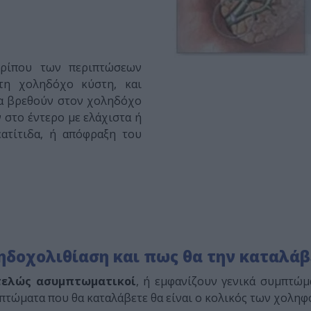
ερίπου των περιπτώσεων
στη χοληδόχο κύστη, και
να βρεθούν στον χοληδόχο
 στο έντερο με ελάχιστα ή
ατίτιδα, ή απόφραξη του
ηδοχολιθίαση και πως θα την καταλάβ
τελώς ασυμπτωματικοί
, ή εμφανίζουν γενικά συμπτώμ
πτώματα που θα καταλάβετε θα είναι ο κολικός των χοληφ