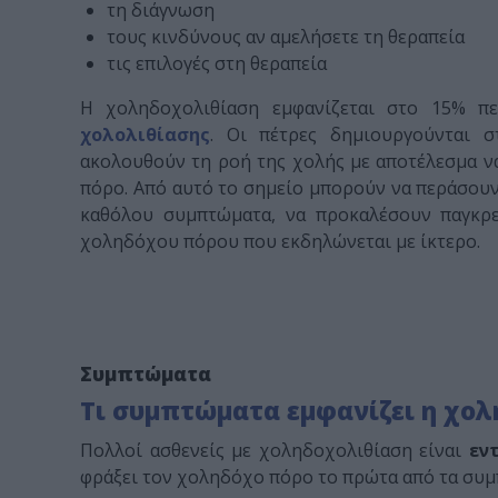
τη διάγνωση
τους κινδύνους αν αμελήσετε τη θεραπεία
τις επιλογές στη θεραπεία
Η χοληδοχολιθίαση εμφανίζεται στο 15% π
χολολιθίασης
. Οι πέτρες δημιουργούνται 
ακολουθούν τη ροή της χολής με αποτέλεσμα 
πόρο. Από αυτό το σημείο μπορούν να περάσουν
καθόλου συμπτώματα, να προκαλέσουν παγκρε
χοληδόχου πόρου που εκδηλώνεται με ίκτερο.
Συμπτώματα
Τι συμπτώματα εμφανίζει η χολ
Πολλοί ασθενείς με χοληδοχολιθίαση είναι
εν
φράξει τον χοληδόχο πόρο το πρώτα από τα συμ