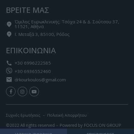
ΒΡΕΙΤΕ ΜΑΣ
Όμιλος Ευρωκλινικής: Τσόχα 24 & Δ. Σούτσου 37,
11521, Αθήνα
Ι. Μεταξά 3, 85100, Ρόδος
ΕΠΙΚΟΙΝΩΝΙΑ
+30 6996222585
+30 6936552460
drkourkoulos@gmail.com
Συχνές Ερωτήσεις –
Πολιτική Απορρήτου
©2022 All rights reserved – Powered by
FOCUS ON GROUP