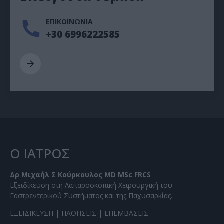
ΕΠΙΚΟΙΝΩΝΙΑ
+30 6996222585
Ο ΙΑΤΡΟΣ
Δρ Μιχαήλ Σ Κούρκουλος MD MSc FRCS
Εξειδίκευση στη Λαπαροσκοπική Χειρουργική του
Γαστρεντερικού Συστήματος και της Παχυσαρκίας.
ΕΞΕΙΔΙΚΕΥΣΗ
|
ΠΑΘΗΣΕΙΣ
|
ΕΠΕΜΒΑΣΕΙΣ