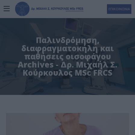
ΕΠΙΚΟΙΝΩΝΙΑ
Παλινδρόμηση,
διαφραγματοκήλη και
παθήσεις οισοφάγου
Archives - Δρ. Μιχαήλ Σ.
Κούρκουλος MSc FRCS