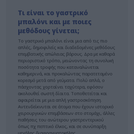
Τι είναι το γαστρικό
μπαλόνι και με ποιες
μεθόδους γίνεται;
Το γαστρικό μπαλόνι είναι μια από τις πιο
απλές, δημοφιλείς και διαδεδομένες μεθόδους
επεμβατικής απώλειας βάρους. Δρα με καθαρά
περιοριστικό τρόπο, μειώνοντας τη συνολική
ποσότητα τροφής που καταναλώνεται
καθημερινά, και προκαλώντας παρατεταμένο
κορεσμό μετά από γεύματα. Πολύ απλά, ο
πάσχοντας χορταίνει ταχύτερα, εφόσον
ακολουθεί σωστή δίαιτα. Τοποθετείται και
αφαιρείται με μια απλή γαστροσκόπηση.
Αντενδείκνυται σε άτομα που έχουν ιστορικό
χειρουργικών επεμβάσεων στο στομάχι, άλλες
παθήσεις του ανώτερου γαστρεντερικού
όπως πχ πεπτικό έλκος, και σε συνύπαρξη
μεγάλης διαφραγματοκήλης.