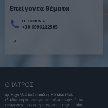
Επείγοντα θέματα
ΕΠΙΚΟΙΝΩΝΙΑ
+30 6996222585
Ο ΙΑΤΡΟΣ
Δρ Μιχαήλ Σ Κούρκουλος MD MSc FRCS
Εξειδίκευση στη Λαπαροσκοπική Χειρουργική του
Γαστρεντερικού Συστήματος και της Παχυσαρκίας.