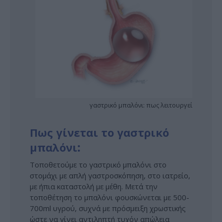
γαστρικό μπαλόνι: πως λειτουργεί
Πως γίνεται το γαστρικό
μπαλόνι
:
Τοποθετούμε το γαστρικό μπαλόνι στο
στομάχι με απλή γαστροσκόπηση, στο ιατρείο,
με ήπια καταστολή με μέθη. Μετά την
τοποθέτηση το μπαλόνι φουσκώνεται με 500-
700ml υγρού, συχνά με πρόσμειξη χρωστικής
ώστε να γίνει αντιληπτή τυχόν απώλεια