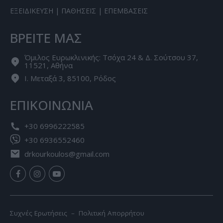
ΕΞΕΙΔΙΚΕΥΣΗ
|
ΠΑΘΗΣΕΙΣ
|
ΕΠΕΜΒΑΣΕΙΣ
ΒΡΕΙΤΕ ΜΑΣ
Όμιλος Ευρωκλινικής: Τσόχα 24 & Δ. Σούτσου 37,
11521, Αθήνα
Ι. Μεταξά 3, 85100, Ρόδος
ΕΠΙΚΟΙΝΩΝΙΑ
+30 6996222585
+30 6936552460
drkourkoulos@gmail.com
Συχνές Ερωτήσεις –
Πολιτική Απορρήτου