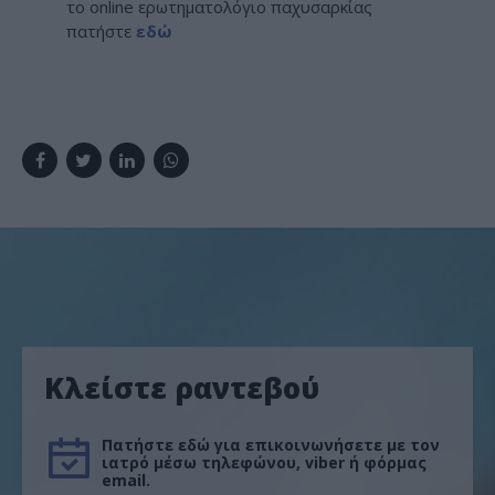
το online ερωτηματολόγιο παχυσαρκίας
πατήστε
εδώ
Κλείστε ραντεβού
Πατήστε εδώ για επικοινωνήσετε με τον
ιατρό μέσω τηλεφώνου, viber ή φόρμας
email.