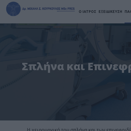
Ο ΙΑΤΡΟΣ
ΕΞΕΙΔΙΚΕΥΣΗ
ΠΑ
Σπλήνα και Επινεφρ
Η χειρουργική του σπλήνα και των επινεφριδίω