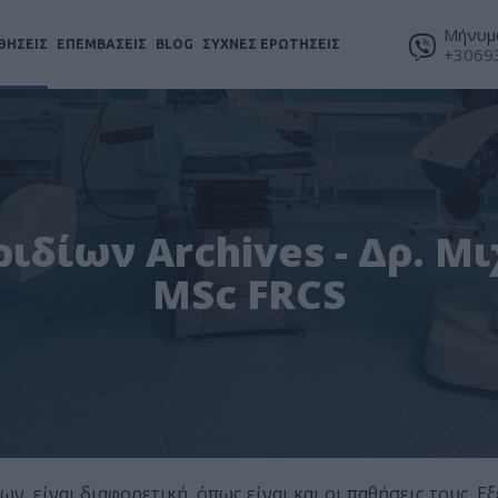
Μήνυμα
ΘΗΣΕΙΣ
ΕΠΕΜΒΑΣΕΙΣ
BLOG
ΣΥΧΝΕΣ ΕΡΩΤΗΣΕΙΣ
+3069
ιδίων Archives - Δρ. Μ
MSc FRCS
ν, είναι διαφορετική, όπως είναι και οι παθήσεις τους. Ε