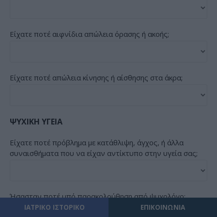
Είχατε ποτέ αιφνίδια απώλεια όρασης ή ακοής;
Είχατε ποτέ απώλεια κίνησης ή αίσθησης στα άκρα;
ΨΥΧΙΚΗ ΥΓΕΙΑ
Είχατε ποτέ πρόβλημα με κατάθλιψη, άγχος, ή άλλα
συναισθήματα που να είχαν αντίκτυπο στην υγεία σας;
Ήσασταν ποτέ υπό παρακολούθηση από ψυχολόγο;
ΙΑΤΡΙΚΟ ΙΣΤΟΡΙΚΟ
ΕΠΙΚΟΙΝΩΝΙΑ