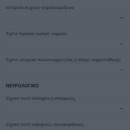
Ιστορικό συχνών ουρολοιμώξεων;
Έχετε περάσει κωλικό νεφρού;
Έχετε ιστορικό πυελονεφρίτιδας ή άλλης νεφροπάθειας;
ΝΕΥΡΟΛΟΓΙΚΟ
Είχατε ποτέ επιληψία ή σπασμούς;
Είχατε ποτέ σοβαρούς πονοκεφάλους;