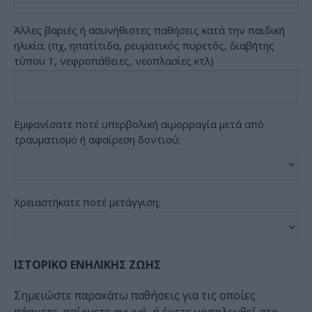
Άλλες βαριές ή ασυνήθιστες παθήσεις κατά την παιδική
ηλικία; (πχ, ηπατίτιδα, ρευματικός πυρετός, διαβήτης
τύπου 1, νεφροπάθειες, νεοπλασίες κτλ)
Εμφανίσατε ποτέ υπερβολική αιμορραγία μετά από
τραυματισμό ή αφαίρεση δοντιού;
Χρειαστήκατε ποτέ μετάγγιση;
ΙΣΤΟΡΙΚΟ ΕΝΗΛΙΚΗΣ ΖΩΗΣ
Σημειώστε παρακάτω παθήσεις για τις οποίες