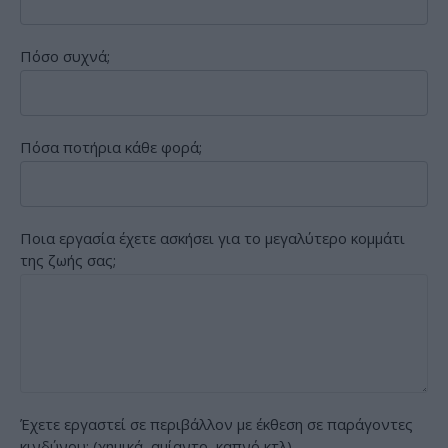
Πόσο συχνά;
Πόσα ποτήρια κάθε φορά;
Ποια εργασία έχετε ασκήσει για το μεγαλύτερο κομμάτι
της ζωής σας;
Έχετε εργαστεί σε περιβάλλον με έκθεση σε παράγοντες
κινδύνου; (χημικά, αμίαντο, καπνό κτλ)