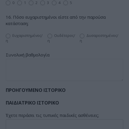
0
1
2
3
4
5
16. Πόσο ευχαριστημένοι είστε από την παρούσα
κατάσταση;
Ευχαριστημένος/
Ουδέτερος/
Δυσαρεστημένος/
η
η
η
Συνολική βαθμολογία
ΠΡΟΗΓΟΥΜΕΝΟ ΙΣΤΟΡΙΚΟ
ΠΑΙΔΙΑΤΡΙΚΟ ΙΣΤΟΡΙΚΟ
Έχετε περάσει τις τυπικές παιδικές ασθένειες;