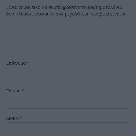
Είναι σημαντικό να συμπληρώσετε το ερωτηματολόγιο
όσο πληρέστερα και με όσο μεγαλύτερη ακρίβεια γίνεται.
Ερωτηματολόγιο
Γαστροοισοφαγικής
Παλινδρόμησης
Επώνυμο:
*
Όνομα:
*
ΑΜΚΑ:
*