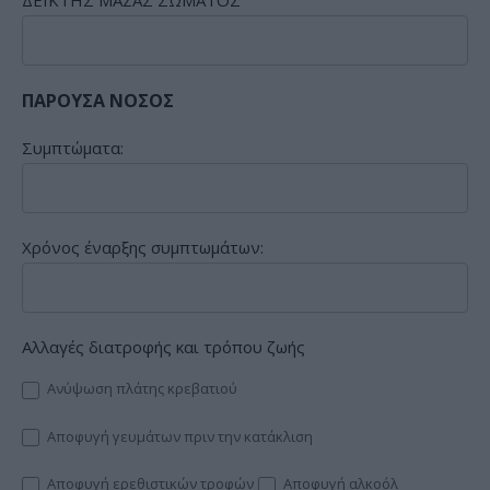
ΔΕΙΚΤΗΣ ΜΑΖΑΣ ΣΩΜΑΤΟΣ
ΠΑΡΟΥΣΑ ΝΟΣΟΣ
Συμπτώματα:
Χρόνος έναρξης συμπτωμάτων:
Αλλαγές διατροφής και τρόπου ζωής
Ανύψωση πλάτης κρεβατιού
Αποφυγή γευμάτων πριν την κατάκλιση
Αποφυγή ερεθιστικών τροφών
Αποφυγή αλκοόλ