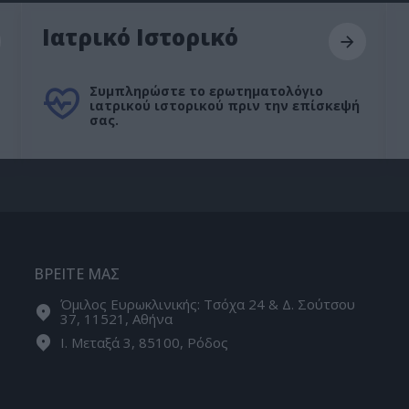
Ιατρικό Ιστορικό
Συμπληρώστε το ερωτηματολόγιο
ιατρικού ιστορικού πριν την επίσκεψή
σας.
ΒΡΕΙΤΕ ΜΑΣ
Όμιλος Ευρωκλινικής: Τσόχα 24 & Δ. Σούτσου
37, 11521, Αθήνα
Ι. Μεταξά 3, 85100, Ρόδος