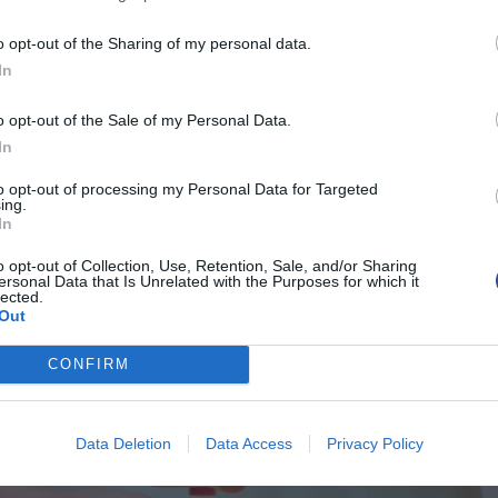
o opt-out of the Sharing of my personal data.
In
o opt-out of the Sale of my Personal Data.
In
to opt-out of processing my Personal Data for Targeted
ing.
In
o opt-out of Collection, Use, Retention, Sale, and/or Sharing
ersonal Data that Is Unrelated with the Purposes for which it
lected.
Out
CONFIRM
Data Deletion
Data Access
Privacy Policy