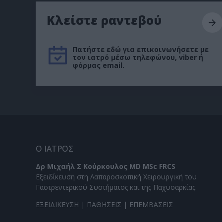
Κλείστε ραντεβού
Πατήστε εδώ για επικοινωνήσετε με
τον ιατρό μέσω τηλεφώνου, viber ή
φόρμας email.
Ο ΙΑΤΡΟΣ
Δρ Μιχαήλ Σ Κούρκουλος MD MSc FRCS
Εξειδίκευση στη Λαπαροσκοπική Χειρουργική του
Γαστρεντερικού Συστήματος και της Παχυσαρκίας.
ΕΞΕΙΔΙΚΕΥΣΗ
|
ΠΑΘΗΣΕΙΣ
|
ΕΠΕΜΒΑΣΕΙΣ