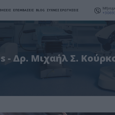
Μήνυμα
ΘΗΣΕΙΣ
ΕΠΕΜΒΑΣΕΙΣ
BLOG
ΣΥΧΝΕΣ ΕΡΩΤΗΣΕΙΣ
+3069
s - Δρ. Μιχαήλ Σ. Κούρ