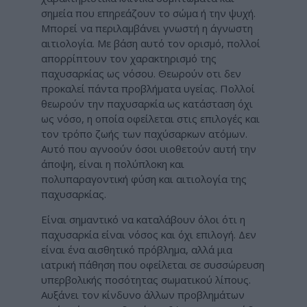
σημεία που επηρεάζουν το σώμα ή την ψυχή.
Μπορεί να περιλαμβάνει γνωστή η άγνωστη
αιτιολογία. Με βάση αυτό τον ορισμό, πολλοί
απορρίπτουν τον χαρακτηρισμό της
παχυσαρκίας ως νόσου. Θεωρούν οτι δεν
προκαλεί πάντα προβλήματα υγείας. Πολλοί
θεωρούν την παχυσαρκία ως κατάσταση όχι
ως νόσο, η οποία οφείλεται στις επιλογές και
τον τρόπο ζωής των παχύσαρκων ατόμων.
Αυτό που αγνοούν όσοι υιοθετούν αυτή την
άποψη, είναι η πολύπλοκη και
πολυπαραγοντική φύση και αιτιολογία της
παχυσαρκίας.
Είναι σημαντικό να καταλάβουν όλοι ότι η
παχυσαρκία είναι νόσος και όχι επιλογή. Δεν
είναι ένα αισθητικό πρόβλημα, αλλά μια
ιατρική πάθηση που οφείλεται σε συσσώρευση
υπερβολικής ποσότητας σωματικού λίπους.
Αυξάνει τον κίνδυνο άλλων προβλημάτων