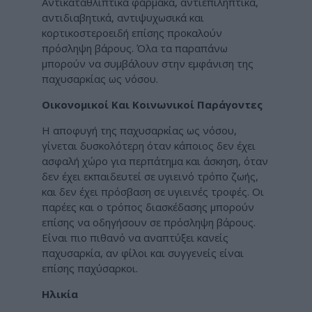
Αντικαταθλιπτικά φάρμακα, αντιεπιληπτικά,
αντιδιαβητικά, αντιψυχωσικά και
κορτικοστεροειδή επίσης προκαλούν
πρόσληψη βάρους. Όλα τα παραπάνω
μπορούν να συμβάλουν στην εμφάνιση της
παχυσαρκίας ως νόσου.
Οικονομικοί Και Κοινωνικοί Παράγοντες
Η αποφυγή της παχυσαρκίας ως νόσου,
γίνεται δυσκολότερη όταν κάποιος δεν έχει
ασφαλή χώρο για περπάτημα και άσκηση, όταν
δεν έχει εκπαιδευτεί σε υγιεινό τρόπο ζωής,
και δεν έχει πρόσβαση σε υγιεινές τροφές. Οι
παρέες και ο τρόπος διασκέδασης μπορούν
επίσης να οδηγήσουν σε πρόσληψη βάρους.
Είναι πιο πιθανό να αναπτύξει κανείς
παχυσαρκία, αν φίλοι και συγγενείς είναι
επίσης παχύσαρκοι.
Ηλικία