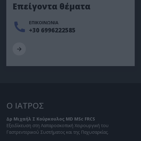
Επείγοντα θέματα
ΕΠΙΚΟΙΝΩΝΙΑ
+30 6996222585
Ο ΙΑΤΡΟΣ
Δρ Μιχαήλ Σ Κούρκουλος MD MSc FRCS
Εξειδίκευση στη Λαπαροσκοπική Χειρουργική του
Γαστρεντερικού Συστήματος και της Παχυσαρκίας.