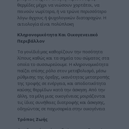
θερμίδες μέχρι να νιώσουν χορτάτοι, να
πεινούν νωρίτερα, ή να τρώνε περισσότερο
λόγω άγχους ή ψυχολογικών διαταραχών. Η
αιτιολογία είναι πολύπλοκη
Κληρονομικότητα Και Οικογενειακό
Περιβάλλον
Τα γονίδιά μας καθορίζουν την ποσότητα
λίπους καθώς και τα σημεία του σώματος στα
οποία το συσσωρεύουμε. Η κληρονομικότητα
παίζει επίσης ρόλο στον μεταβολισμό, μέσω
ρύθμισης της όρεξης, ικανότητας μετατροπής
της τροφής σε ενέργεια, και αποδοτικότητα
καύσης θερμίδων κατά την άσκηση. Από την
άλλη, τα μέλη μιας οικογένειας μοιράζονται
τις ίδιες συνήθειες διατροφής και άσκησης,
οδηγώντας σε παχυσαρκία στην οικογένεια
Τρόπος Ζωής