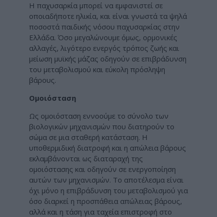
Η παχυσαρκία μπορεί να εμφανιστεί σε
οποιαδήποτε ηλικία, και είναι γνωστά τα ψηλά
ποσοστά παιδικής νόσου παχυσαρκίας στην
Ελλάδα. Όσο μεγαλώνουμε όμως, ορμονικές
αλλαγές, λιγότερο ενεργός τρόπος ζωής και
μείωση μυϊκής μάζας οδηγούν σε επιβράδυνση
του μεταβολισμού και εύκολη πρόσληψη
βάρους.
Ομοιόσταση
Ως ομοιόσταση εννοούμε το σύνολο των
βιολογικών μηχανισμών που διατηρούν το
σώμα σε μια σταθερή κατάσταση. Η
υποθερμιδική διατροφή και η απώλεια βάρους
εκλαμβάνονται ως διαταραχή της
ομοιόστασης και οδηγούν σε ενεργοποίηση
αυτών των μηχανισμών. Το αποτέλεσμα είναι
όχι μόνο η επιβράδυνση του μεταβολισμού για
όσο διαρκεί η προσπάθεια απώλειας βάρους,
αλλά και η τάση για ταχεία επιστροφή στο