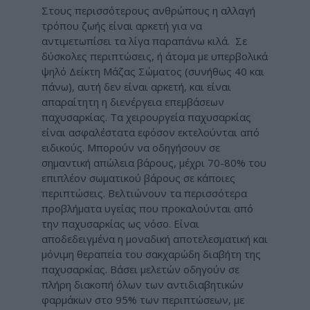
Στους περισσότερους ανθρώπους η αλλαγή
τρόπου ζωής είναι αρκετή για να
αντιμετωπίσει τα λίγα παραπάνω κιλά. Σε
δύσκολες περιπτώσεις, ή άτομα με υπερβολικά
ψηλό Δείκτη Μάζας Σώματος (συνήθως 40 και
πάνω), αυτή δεν είναι αρκετή, και είναι
απαραίτητη η διενέργεια επεμβάσεων
παχυσαρκίας. Τα χειρουργεία παχυσαρκίας
είναι ασφαλέστατα εφόσον εκτελούνται από
ειδικούς. Μπορούν να οδηγήσουν σε
σημαντική απώλεια βάρους, μέχρι 70-80% του
επιπλέον σωματικού βάρους σε κάποιες
περιπτώσεις. Βελτιώνουν τα περισσότερα
προβλήματα υγείας που προκαλούνται από
την παχυσαρκίας ως νόσο. Είναι
αποδεδειγμένα η μοναδική αποτελεσματική και
μόνιμη θεραπεία του σακχαρώδη διαβήτη της
παχυσαρκίας. Βάσει μελετών οδηγούν σε
πλήρη διακοπή όλων των αντιδιαβητικών
φαρμάκων στο 95% των περιπτώσεων, με