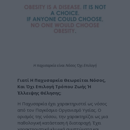
Η παχυσαρκία είναι Νόσος Όχι Επιλογή
Γιατί Η Παχυσαρκία Θεωρείται Νόσος,
Και Όχι Επιλογή Τρόπου Ζωής Ή
Έλλειψης Θέλησης;
Η Παχυσαρκία έχει χαρακτηριστεί ως νόσος
από τον Παγκόσμιο Οργανισμό Υγείας. Ο
ορισμός της νόσου, την χαρακτηρίζει ως μια
παθολογική κατάσταση ή διαταραχή. Έχει
χαρακτηριστικά κλινικά συμπτώματα και