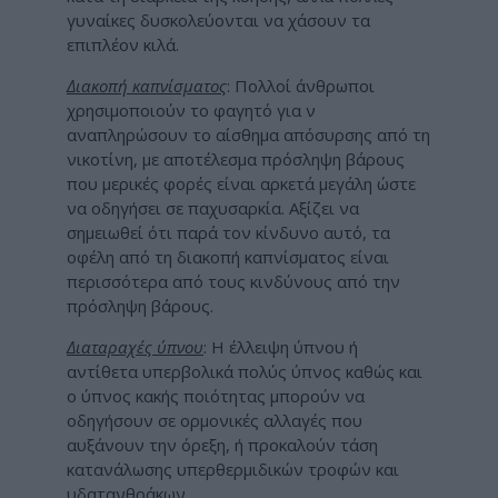
γυναίκες δυσκολεύονται να χάσουν τα
επιπλέον κιλά.
Διακοπή καπνίσματος
: Πολλοί άνθρωποι
χρησιμοποιούν το φαγητό για ν
αναπληρώσουν το αίσθημα απόσυρσης από τη
νικοτίνη, με αποτέλεσμα πρόσληψη βάρους
που μερικές φορές είναι αρκετά μεγάλη ώστε
να οδηγήσει σε παχυσαρκία. Αξίζει να
σημειωθεί ότι παρά τον κίνδυνο αυτό, τα
οφέλη από τη διακοπή καπνίσματος είναι
περισσότερα από τους κινδύνους από την
πρόσληψη βάρους.
Διαταραχές ύπνου
: Η έλλειψη ύπνου ή
αντίθετα υπερβολικά πολύς ύπνος καθώς και
ο ύπνος κακής ποιότητας μπορούν να
οδηγήσουν σε ορμονικές αλλαγές που
αυξάνουν την όρεξη, ή προκαλούν τάση
κατανάλωσης υπερθερμιδικών τροφών και
υδατανθράκων.