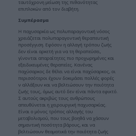
ταυτόχρονη μείωση της πιθανότητας
επιπλοκών από τον διαβήτη.
Συμπέρασμα
Η παχυσαρκία ως πολυπαραγοντική νόσος
χρειάζεται πολυπαραγοντική θεραπευτική
προσέγγιση. Εφόσον η αλλαγή τρόπου ζωής
δεν είναι αρκετή για να τη θεραπεύσει,
γίνονται απαραίτητες πιο προχωρημένες και
εξειδικευμένες θεραπείες. Κανένας
παχύσαρκος δε θέλει να είναι παχύσαρκος, οι
περισσότεροι έχουν δοκιμάσει πολλές φορές
ν αλλάξουν και να βελτιώσουν την ποιότητα
ζωής τους, όμως αυτό δεν είναι πάντα εφικτό.
Σ αυτούς ακριβώς τους ανθρώπους
απευθύνεται η χειρουργική παχυσαρκίας.
Είναι ο μόνος τρόπος αλλαγής του
μεταβολισμού, που τους βοηθά να χάσουν
σημαντική ποσότητα βάρους, και να
βελτιώσουν θεαματικά την ποιότητα ζωής