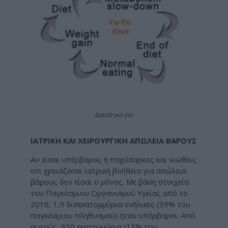
Δίαιτα γιο-γιο
ΙΑΤΡΙΚΗ ΚΑΙ ΧΕΙΡΟΥΡΓΙΚΗ ΑΠΩΛΕΙΑ ΒΑΡΟΥΣ
Αν είσαι υπέρβαρος ή παχύσαρκος και νιώθεις
οτι χρειάζεσαι ιατρική βοήθεια για απώλεια
βάρους δεν είσαι ο μόνος. Με βάση στοιχεία
του Παγκόσμιου Οργανισμού Υγείας από το
2016, 1,9 δισεκατομμύρια ενήλικες (39% του
παγκόσμιου πληθυσμού) ήταν υπέρβαροι. Από
αυτούς, 650 εκατομμύρια (13% του