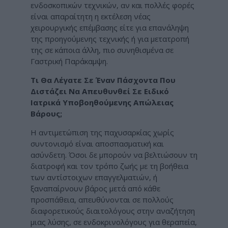
ενδοσκοπικών τεχνικών, αν και πολλές φορές
είναι απαραίτητη η εκτέλεση νέας
χειρουργικής επέμβασης είτε για επανάληψη
της προηγούμενης τεχνικής ή για μετατροπή
της σε κάποια άλλη, πιο συνηθισμένα σε
Γαστρική Παράκαμψη.
Τι Θα Λέγατε Σε Έναν Πάσχοντα Που
Διστάζει Να Απευθυνθεί Σε Ειδικό
Ιατρικά Υποβοηθούμενης Απώλειας
Βάρους;
Η αντιμετώπιση της παχυσαρκίας χωρίς
συντονισμό είναι αποσπασματική και
ασύνδετη. Όσοι δε μπορούν να βελτιώσουν τη
διατροφή και τον τρόπο ζωής με τη βοήθεια
των αντίστοιχων επαγγελματιών, ή
ξαναπαίρνουν βάρος μετά από κάθε
προσπάθεια, απευθύνονται σε πολλούς
διαφορετικούς διαιτολόγους στην αναζήτηση
μιας λύσης, σε ενδοκρινολόγους για θεραπεία,