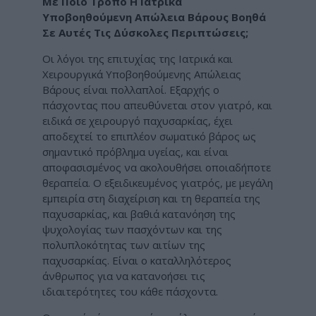
Με Ποιο Τρόπο Η Ιατρικά
Υποβοηθούμενη Απώλεια Βάρους Βοηθά
Σε Αυτές Τις Δύσκολες Περιπτώσεις;
Οι λόγοι της επιτυχίας της Ιατρικά και
Χειρουργικά Υποβοηθούμενης Απώλειας
Βάρους είναι πολλαπλοί. Εξαρχής ο
πάσχοντας που απευθύνεται στον γιατρό, και
ειδικά σε χειρουργό παχυσαρκίας, έχει
αποδεχτεί το επιπλέον σωματικό βάρος ως
σημαντικό πρόβλημα υγείας, και είναι
αποφασισμένος να ακολουθήσει οποιαδήποτε
θεραπεία. Ο εξειδικευμένος γιατρός, με μεγάλη
εμπειρία στη διαχείριση και τη θεραπεία της
παχυσαρκίας, και βαθιά κατανόηση της
ψυχολογίας των πασχόντων και της
πολυπλοκότητας των αιτίων της
παχυσαρκίας. Είναι ο καταλληλότερος
άνθρωπος για να κατανοήσει τις
ιδιαιτερότητες του κάθε πάσχοντα.