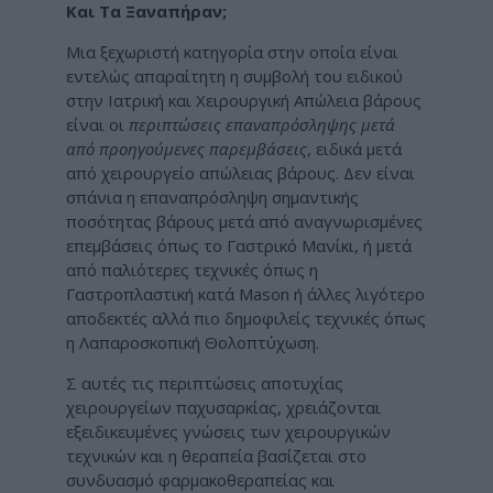
Και Τα Ξαναπήραν;
Μια ξεχωριστή κατηγορία στην οποία είναι
εντελώς απαραίτητη η συμβολή του ειδικού
στην Ιατρική και Χειρουργική Απώλεια βάρους
είναι οι
περιπτώσεις επαναπρόσληψης μετά
από προηγούμενες παρεμβάσεις
, ειδικά μετά
από χειρουργείο απώλειας βάρους. Δεν είναι
σπάνια η επαναπρόσληψη σημαντικής
ποσότητας βάρους μετά από αναγνωρισμένες
επεμβάσεις όπως το Γαστρικό Μανίκι, ή μετά
από παλιότερες τεχνικές όπως η
Γαστροπλαστική κατά
Mason
ή άλλες λιγότερο
αποδεκτές αλλά πιο δημοφιλείς τεχνικές όπως
η Λαπαροσκοπική Θολοπτύχωση.
Σ αυτές τις περιπτώσεις αποτυχίας
χειρουργείων παχυσαρκίας, χρειάζονται
εξειδικευμένες γνώσεις των χειρουργικών
τεχνικών και η θεραπεία βασίζεται στο
συνδυασμό φαρμακοθεραπείας και