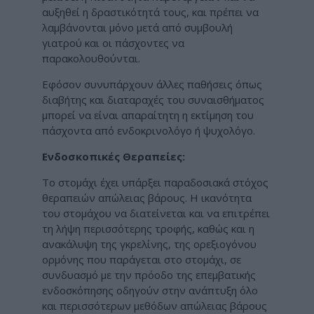
αυξηθεί η δραστικότητά τους, και πρέπει να
λαμβάνονται μόνο μετά από συμβουλή
γιατρού και οι πάσχοντες να
παρακολουθούνται.
Εφόσον συνυπάρχουν άλλες παθήσεις όπως
διαβήτης και διαταραχές του συναισθήματος
μπορεί να είναι απαραίτητη η εκτίμηση του
πάσχοντα από ενδοκρινολόγο ή ψυχολόγο.
Ενδοσκοπικές Θεραπείες:
Το στομάχι έχει υπάρξει παραδοσιακά στόχος
θεραπειών απώλειας βάρους. Η ικανότητα
του στομάχου να διατείνεται και να επιτρέπει
τη λήψη περισσότερης τροφής, καθώς και η
ανακάλυψη της γκρελίνης, της ορεξιογόνου
ορμόνης που παράγεται στο στομάχι, σε
συνδυασμό με την πρόοδο της επεμβατικής
ενδοσκόπησης οδηγούν στην ανάπτυξη όλο
και περισσότερων μεθόδων απώλειας βάρους