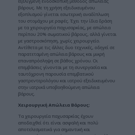
εξελιγμένη ενδοσκοπική μέθοδος απώλειας
βάρους. Με τη χρήση εξειδικευμένου
εξοπλισμού γίνεται εσωτερική αναδίπλωση
του στομάχου με ραφές. Έχει την ίδια δράση
με τα χειρουργεία παχυσαρκίας, με απώλεια
περίπου 20% σωματικού βάρους, αλλά γίνεται
με γαστροσκόπηση, χωρίς χειρουργείο.
Αντίθετα με τις άλλες δυο τεχνικές, οδηγεί σε
παρατεταμένη απώλεια βάρους και μικρή
επαναπρόσληψη σε βάθος χρόνου. Οι
επεμβάσεις γίνονται με τη συνεργασία και
ταυτόχρονη παρουσία επεμβατικού
γαστρεντερολόγου και ιατρού εξειδικευμένου
στην ιατρικά υποβοηθούμενη απώλεια
βάρους.
Χειρουργική Απώλεια Βάρους:
Τα χειρουργεία παχυσαρκίας έχουν
αποδειχθεί ότι είναι ασφαλή και πολύ
αποτελεσματικά για σημαντική και