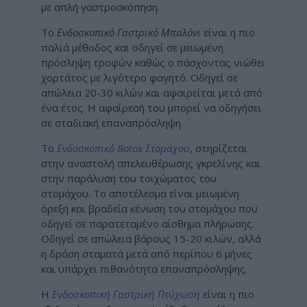
με απλή γαστροσκόπηση.
Το
Ενδοσκοπικό Γαστρικό Μπαλόνι
είναι η πιο
παλιά μέθοδος και οδηγεί σε μειωμένη
πρόσληψη τροφών καθώς ο πάσχοντας νιώθει
χορτάτος με λιγότερο φαγητό. Οδηγεί σε
απώλεια 20-30 κιλών και αφαιρείται μετά από
ένα έτος. Η αφαίρεσή του μπορεί να οδηγήσει
σε σταδιακή επαναπρόσληψη.
Το
Ενδοσκοπικό Botox Στομάχου
, στηρίζεται
στην αναστολή απελευθέρωσης γκρελίνης και
στην παράλυση του τοιχώματος του
στομάχου. Το αποτέλεσμα είναι μειωμένη
όρεξη και βραδεία κένωση του στομάχου που
οδηγεί σε παρατεταμένο αίσθημα πλήρωσης.
Οδηγεί σε απώλεια βάρους 15-20 κιλών, αλλά
η δράση σταματά μετά από περίπου 6 μήνες
και υπάρχει πιθανότητα επαναπρόσληψης.
Η
Ενδοσκοπική Γαστρική Πτύχωση
είναι η πιο