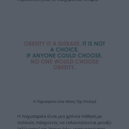
Η Παχυσαρκία είναι Νόσος Όχι Επιλογή
Η παχυσαρκία είναι μια χρόνια πάθηση με
πολλούς πάσχοντες να ταλαντεύονται μεταξύ
“αδύνατης” και “παχουλής» γκαρνταρόμπας.