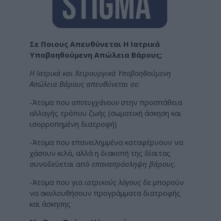
Σε Ποιους Απευθύνεται Η Ιατρικά
Υποβοηθούμενη Απώλεια Βάρους;
Η Ιατρικά και Χειρουργικά Υποβοηθούμενη
Απώλεια Βάρους απευθύνεται σε:
-Άτομα που
αποτυγχάνουν
στην προσπάθεια
αλλαγής τρόπου ζωής (σωματική άσκηση και
ισορροπημένη διατροφή)
-Άτομα που επανειλημμένα καταφέρνουν να
χάσουν κιλά, αλλά η διακοπή της δίαιτας
συνοδεύεται από
επαναπρόσληψη βάρους
.
-Άτομα που για
ιατρικούς λόγους
δε μπορούν
να ακολουθήσουν προγράμματα διατροφής
και άσκησης