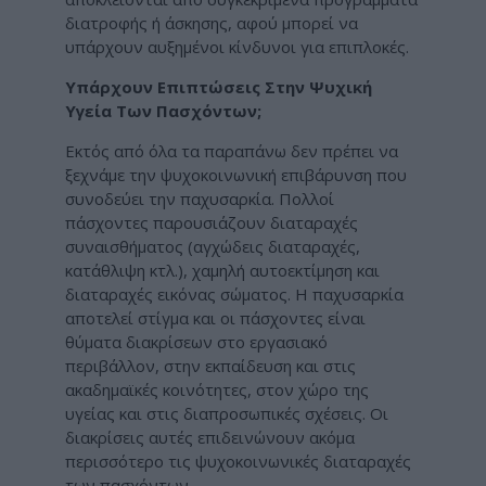
διατροφής ή άσκησης, αφού μπορεί να
υπάρχουν αυξημένοι κίνδυνοι για επιπλοκές.
Υπάρχουν Επιπτώσεις Στην Ψυχική
Υγεία Των Πασχόντων;
Εκτός από όλα τα παραπάνω δεν πρέπει να
ξεχνάμε την ψυχοκοινωνική επιβάρυνση που
συνοδεύει την παχυσαρκία. Πολλοί
πάσχοντες παρουσιάζουν διαταραχές
συναισθήματος (αγχώδεις διαταραχές,
κατάθλιψη κτλ.), χαμηλή αυτοεκτίμηση και
διαταραχές εικόνας σώματος. Η παχυσαρκία
αποτελεί στίγμα και οι πάσχοντες είναι
θύματα διακρίσεων στο εργασιακό
περιβάλλον, στην εκπαίδευση και στις
ακαδημαϊκές κοινότητες, στον χώρο της
υγείας και στις διαπροσωπικές σχέσεις. Οι
διακρίσεις αυτές επιδεινώνουν ακόμα
περισσότερο τις ψυχοκοινωνικές διαταραχές
των πασχόντων.