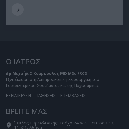
Ο ΙΑΤΡΟΣ
Δρ Μιχαήλ Σ Κούρκουλος MD MSc FRCS
Εξειδίκευση στη Λαπαροσκοπική Χειρουργική του
Γαστρεντερικού Συστήματος και της Παχυσαρκίας.
ΕΞΕΙΔΙΚΕΥΣΗ
|
ΠΑΘΗΣΕΙΣ
|
ΕΠΕΜΒΑΣΕΙΣ
ΒΡΕΙΤΕ ΜΑΣ
Όμιλος Ευρωκλινικής: Τσόχα 24 & Δ. Σούτσου 37,
11521, Αθήνα