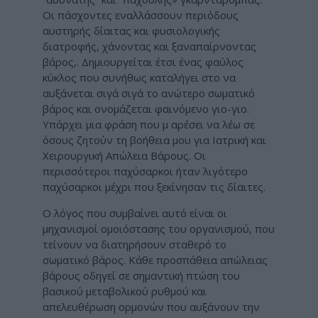
Οι πάσχοντες εναλλάσσουν περιόδους
αυστηρής δίαιτας και φυσιολογικής
διατροφής, χάνοντας και ξαναπαίρνοντας
βάρος,. Δημιουργείται έτσι ένας φαύλος
κύκλος που συνήθως καταλήγει στο να
αυξάνεται σιγά σιγά το ανώτερο σωματικό
βάρος και ονομάζεται φαινόμενο γιο-γιο.
Υπάρχει μια φράση που μ αρέσει να λέω σε
όσους ζητούν τη βοήθεια μου για Ιατρική και
Χειρουργική Απώλεια Βάρους. Οι
περισσότεροι παχύσαρκοι ήταν λιγότερο
παχύσαρκοι μέχρι που ξεκίνησαν τις δίαιτες.
Ο λόγος που συμβαίνει αυτό είναι οι
μηχανισμοί ομοιόστασης του οργανισμού, που
τείνουν να διατηρήσουν σταθερό το
σωματικό βάρος. Κάθε προσπάθεια απώλειας
βάρους οδηγεί σε σημαντική πτώση του
βασικού μεταβολικού ρυθμού και
απελευθέρωση ορμονών που αυξάνουν την