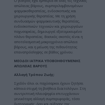
Ο γιατρός έχει εμπειρία σε όλες τις τεχνικές
απώλειας βάρους, συμπεριλαμβανομένων
φαρμακοθεραπείας, ενδοσκοπικής και
χειρουργικής θεραπείας. Με τη χρήση
συνδυασμών φαρμακευτικής θεραπείας,
ενδοσκοπικών τεχνικών και χειρουργείων
παχυσαρκίας, δημιουργεί εξατομικευμένο
πλάνο θεραπείας. Βασικός σκοπός είναι η
αποτελεσματική μακροχρόνια απώλεια
βάρους, και η μείωση της πιθανότητας
επαναπρόσληψης σε βάθος χρόνου.
ΜΕΟΔΟΙ ΙΑΤΡΙΚΑ ΥΠΟΒΟΗΘΟΥΜΕΝΗΣ
ΑΠΩΛΕΙΑΣ ΒΑΡΟΥΣ
Αλλαγή Τρόπου Ζωής:
Σχεδόν όλοι οι παχύσαρκοι έχουν ζητήσει
κάποια στιγμή τη βοήθεια διαιτολόγων. Στη
συντριπτική πλειοψηφία επιτυγχάνουν
γενικότερη αλλαγή συμπεριφοράς, τόσο
διατροφικής, όσο και αύξησης της